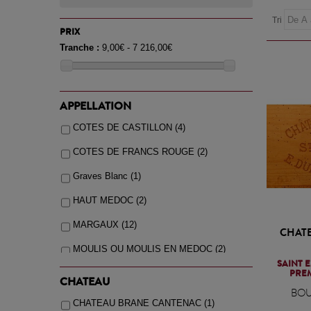
Tri
PRIX
Tranche :
9,00€ - 7 216,00€
APPELLATION
COTES DE CASTILLON
(4)
COTES DE FRANCS ROUGE
(2)
Graves Blanc
(1)
HAUT MEDOC
(2)
MARGAUX
(12)
CHATE
MOULIS OU MOULIS EN MEDOC
(2)
SAINT 
PRE
Pauillac
(31)
CHATEAU
BOU
PESSAC LEOGNAN BLANC
(4)
CHATEAU BRANE CANTENAC
(1)