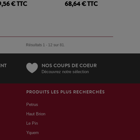
9,56 € TTC
68,64 € TTC
Résultats 1 - 12 sur 81.
ENT
NOS COUPS DE COEUR
Découvrez notre sélection
PRODUITS LES PLUS RECHERCHÉS
Petrus
Haut Brion
Le Pin
Yquem