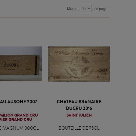
Montrer
par page
AU AUSONE 2007
CHATEAU BRANAIRE
DUCRU 2016
EMILION GRAND CRU
SAINT JULIEN
MIER GRAND CRU
CLASSE
E MAGNUM 300CL
BOUTEILLE DE 75CL