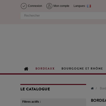
Connexion
Mon compte
Langues :
BORDEAUX
BOURGOGNE ET RHÔNE
LE CATALOGUE
>
Bord
BORDE
Filtres actifs :