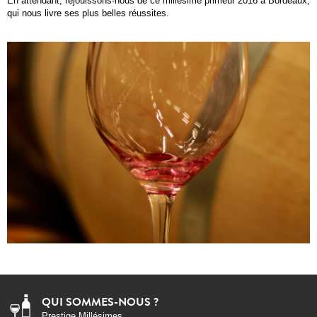
En attendant, réjouissons-nous de ce millésime primeur 2016 à Bordeaux,
qui nous livre ses plus belles réussites.
QUI SOMMES-NOUS ?
Prestige Millésimes