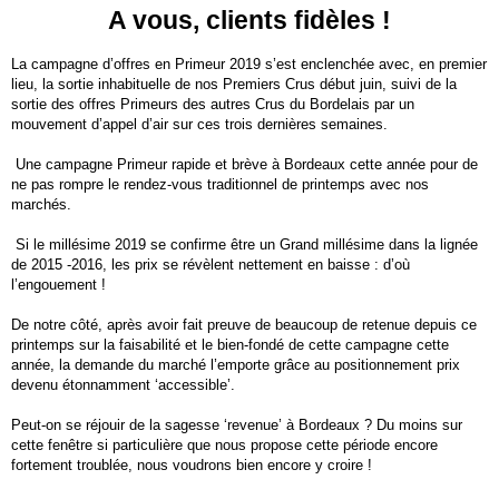
A vous, clients fidèles !
La campagne d’offres en Primeur 2019 s’est enclenchée avec, en premier
lieu, la sortie inhabituelle de nos Premiers Crus début juin, suivi de la
sortie des offres Primeurs des autres Crus du Bordelais par un
mouvement d’appel d’air sur ces trois dernières semaines.
Une campagne Primeur rapide et brève à Bordeaux cette année pour de
ne pas rompre le rendez-vous traditionnel de printemps avec nos
marchés.
Si le millésime 2019 se confirme être un Grand millésime dans la lignée
de 2015 -2016, les prix se révèlent nettement en baisse : d’où
l’engouement !
De notre côté, après avoir fait preuve de beaucoup de retenue depuis ce
printemps sur la faisabilité et le bien-fondé de cette campagne cette
année, la demande du marché l’emporte grâce au positionnement prix
devenu étonnamment ‘accessible’.
Peut-on se réjouir de la sagesse ‘revenue’ à Bordeaux ? Du moins sur
cette fenêtre si particulière que nous propose cette période encore
fortement troublée, nous voudrons bien encore y croire !