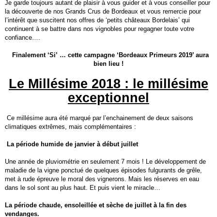
Je garde toujours autant de plaisir à vous guider et à vous conseiller pour
la découverte de nos Grands Crus de Bordeaux et vous remercie pour
l’intérêt que suscitent nos offres de ‘petits châteaux Bordelais’ qui
continuent à se battre dans nos vignobles pour regagner toute votre
confiance….
Finalement ‘Si’ … cette campagne ‘Bordeaux Primeurs 2019’ aura
bien lieu !
Le Millésime 2018 : le millésime
exceptionnel
Ce millésime aura été marqué par l’enchainement de deux saisons
climatiques extrêmes, mais complémentaires :
La période humide de janvier à début juillet
Une année de pluviométrie en seulement 7 mois ! Le développement de
maladie de la vigne ponctué de quelques épisodes fulgurants de grêle,
met à rude épreuve le moral des vignerons. Mais les réserves en eau
dans le sol sont au plus haut. Et puis vient le miracle…
La période chaude, ensoleillée et sèche de juillet à la fin des
vendanges.