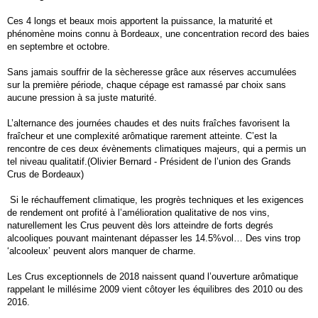
Ces 4 longs et beaux mois apportent la puissance, la maturité et
phénomène moins connu à Bordeaux, une concentration record des baies
en septembre et octobre.
Sans jamais souffrir de la sècheresse grâce aux réserves accumulées
sur la première période, chaque cépage est ramassé par choix sans
aucune pression à sa juste maturité.
L’alternance des journées chaudes et des nuits fraîches favorisent la
fraîcheur et une complexité arômatique rarement atteinte. C’est la
rencontre de ces deux évènements climatiques majeurs, qui a permis un
tel niveau qualitatif.(
Olivier Bernard - Président de l’union des Grands
Crus de Bordeaux)
Si le réchauffement climatique, les progrès techniques et les exigences
de rendement ont profité à l’amélioration qualitative de nos vins,
naturellement les Crus peuvent dès lors atteindre de forts degrés
alcooliques pouvant maintenant dépasser les 14.5%vol… Des vins trop
‘alcooleux’ peuvent alors manquer de charme.
Les Crus exceptionnels de 2018 naissent quand l’ouverture arômatique
rappelant le millésime 2009 vient côtoyer les équilibres des 2010 ou des
2016.