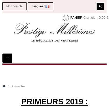
Mon compte
Langues :
PANIER
0 article - 0.00 €
Toggle
navigation
>
Actualités
PRIMEURS 2019 :