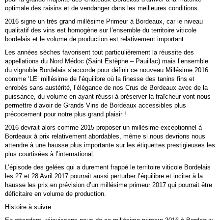
optimale des raisins et de vendanger dans les meilleures conditions.
2016 signe un très grand millésime Primeur à Bordeaux, car le niveau
qualitatif des vins est homogène sur l’ensemble du territoire viticole
bordelais et le volume de production est relativement important.
Les années sèches favorisent tout particulièrement la réussite des
appellations du Nord Médoc (Saint Estèphe – Pauillac) mais l’ensemble
du vignoble Bordelais s’accorde pour définir ce nouveau Millésime 2016
comme ‘LE’ millésime de l’équilibre où la finesse des tanins fins et
enrobés sans austérité, l’élégance de nos Crus de Bordeaux avec de la
puissance, du volume en ayant réussi à préserver la fraîcheur vont nous
permettre d’avoir de Grands Vins de Bordeaux accessibles plus
précocement pour notre plus grand plaisir !
2016 devrait alors comme 2015 proposer un millésime exceptionnel à
Bordeaux à prix relativement abordables, même si nous devrions nous
attendre à une hausse plus importante sur les étiquettes prestigieuses les
plus courtisées à l’international.
L’épisode des gelées qui a durement frappé le territoire viticole Bordel
ais
les 27 et 28 Avril 2017 pourrait aussi perturber l’équilibre et inciter à la
hausse les prix en prévision d’un millésime primeur 2017 qui pourrait être
déficitaire en volume de production.
Histoire à suivre …